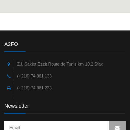
A2FO
Z.I. Sakiet Ezzit Route de Tunis km 10.2 Sfax
(+216) 74 861 133
(+216) 74 861 233
Newsletter